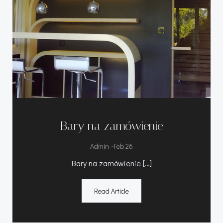
Bary na zamówienie
-
Admin
Feb 26
Bary na zamówienie […]
Read Article