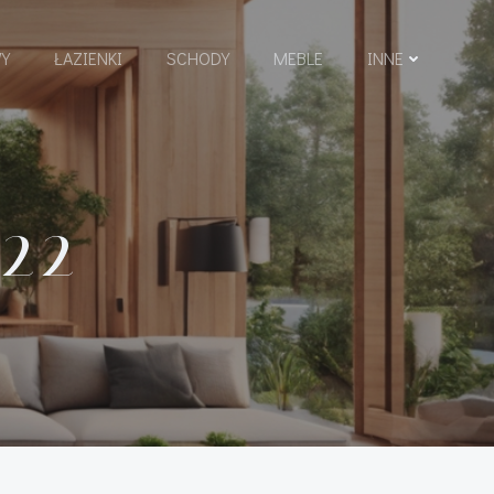
Y
ŁAZIENKI
SCHODY
MEBLE
INNE
22