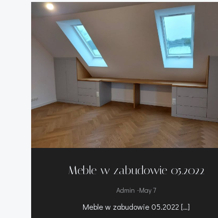
Meble w zabudowie 05.2022
-
Admin
May 7
Meble w zabudowie 05.2022 […]