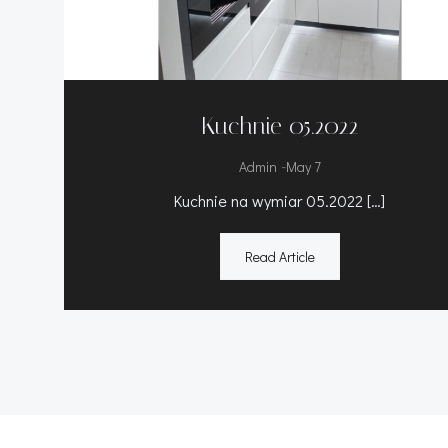
Kuchnie 05.2022
-
Admin
May 7
Kuchnie na wymiar 05.2022 […]
Read Article