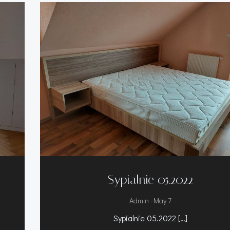
Sypialnie 05.2022
-
Admin
May 7
Sypialnie 05.2022 […]