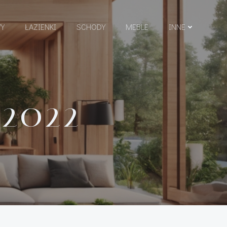
Y
ŁAZIENKI
SCHODY
MEBLE
INNE
 2022