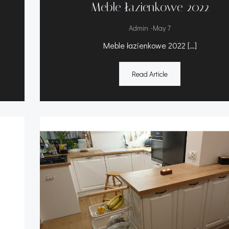
Meble łazienkowe 2022
-
Admin
May 7
Meble łazienkowe 2022 […]
Read Article