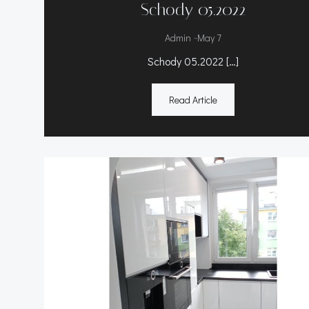
Schody 05.2022
-
Admin
May 7
Schody 05.2022 […]
Read Article