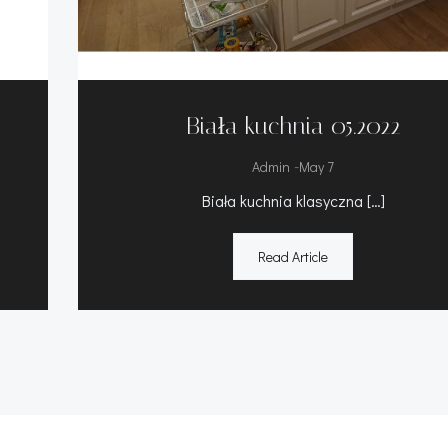
Biała kuchnia 05.2022
-
Admin
May 7
Biała kuchnia klasyczna […]
Read Article