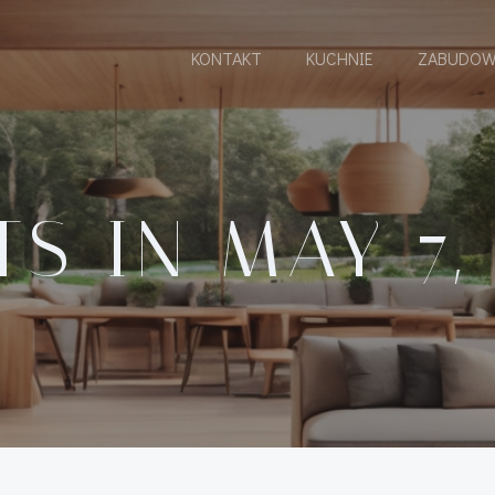
KONTAKT
KUCHNIE
ZABUDOW
S IN MAY 7,