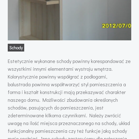
Schody
Estetycznie wykonane schody powinny korespondować ze
wszystkimi innymi elementami wystroju wnętrza.
Kolorystycznie powinny współgrać z podłogami,
balustrada powinna współtworzyć styl pomieszczenia a
forma i kształt konstrukcji mają przekazywać charakter
naszego domu. Możliwości zbudowania określonych
schodów, pasujących do pomieszczenia, jest
zdeterminowane kilkoma czynnikami. Należy zwrócić
uwagę na ilość miejsca przeznaczonego na schody, układ
funkcjonalny pomieszczenia czy też funkcje jaką schody
mają spełniać. Inne schody zastosujemy dla połączenia