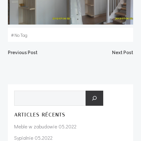
#
No Tag
Post
Post
Previous Post
Next Post
navigation
navigation
Search
ARTICLES RÉCENTS
Meble w zabudowie 05.2022
Sypialnie 05.2022