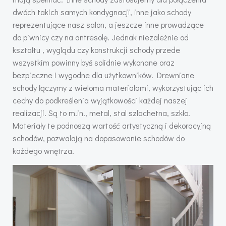
dwóch takich samych kondygnacji, inne jako schody
reprezentujące nasz salon, a jeszcze inne prowadzące
do piwnicy czy na antresolę. Jednak niezależnie od
kształtu , wyglądu czy konstrukcji schody przede
wszystkim powinny byś solidnie wykonane oraz
bezpieczne i wygodne dla użytkowników. Drewniane
schody łączymy z wieloma materiałami, wykorzystując ich
cechy do podkreślenia wyjątkowości każdej naszej
realizacji. Są to m.in., metal, stal szlachetna, szkło.
Materiały te podnoszą wartość artystyczną i dekoracyjną
schodów, pozwalają na dopasowanie schodów do
każdego wnętrza.