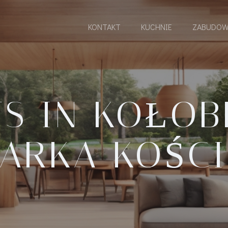
KONTAKT
KUCHNIE
ZABUDOW
TS IN KOŁOB
LARKA KOŚCI