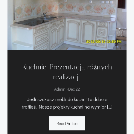
Kuchnie. Prezentacja różnych
realizacji.
-
Admin
Dec 22
Jeśli szukasz mebli do kuchni to dobrze
trafiłeś. Nasze projekty kuchni na wymiar […]
Read Article