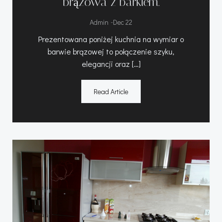
brązowa z barkiem.
-
Admin
Dec 22
Prezentowana poniżej kuchnia na wymiar o
barwie brązowej to połączenie szyku,
elegancji oraz […]
Read Article