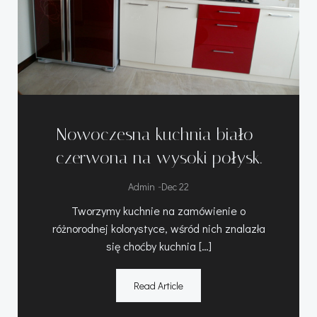
Nowoczesna kuchnia biało-
czerwona na wysoki połysk.
-
Admin
Dec 22
Tworzymy kuchnie na zamówienie o
różnorodnej kolorystyce, wśród nich znalazła
się choćby kuchnia […]
Read Article