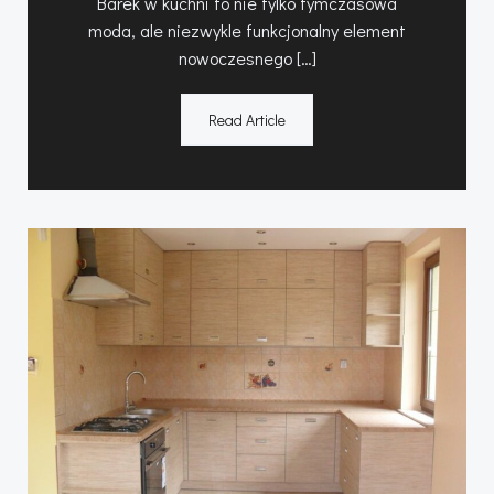
Barek w kuchni to nie tylko tymczasowa
moda, ale niezwykle funkcjonalny element
nowoczesnego […]
Read Article