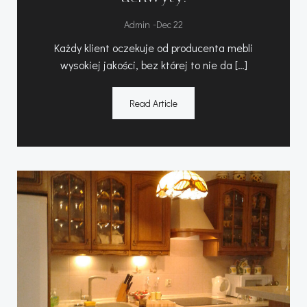
-
Admin
Dec 22
Każdy klient oczekuje od producenta mebli
wysokiej jakości, bez której to nie da […]
Read Article