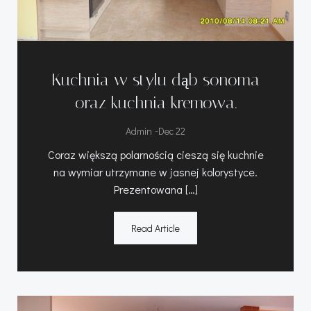
Kuchnia w stylu dąb sonoma
oraz kuchnia kremowa.
-
Admin
Dec 22
Coraz większą polarnością cieszą się kuchnie
na wymiar utrzymane w jasnej kolorystyce.
Prezentowana […]
Read Article