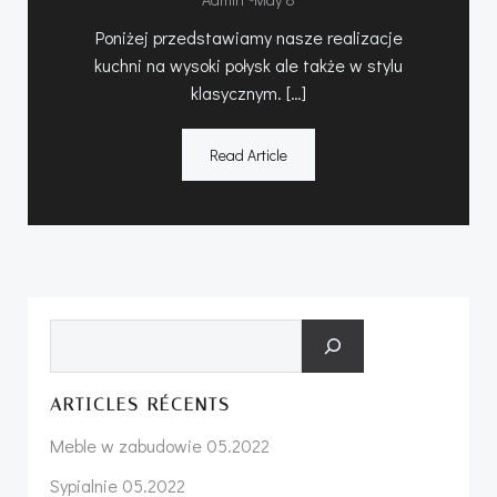
Poniżej przedstawiamy nasze realizacje
kuchni na wysoki połysk ale także w stylu
klasycznym. […]
Read Article
Search
ARTICLES RÉCENTS
Meble w zabudowie 05.2022
Sypialnie 05.2022